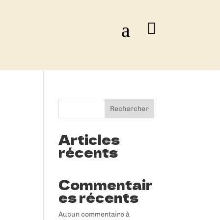
a
Rechercher
Articles
récents
Commentair
es récents
Aucun commentaire à