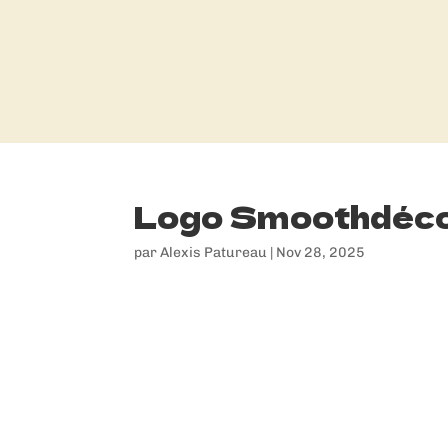
Logo Smoothdéc
par
Alexis Patureau
|
Nov 28, 2025