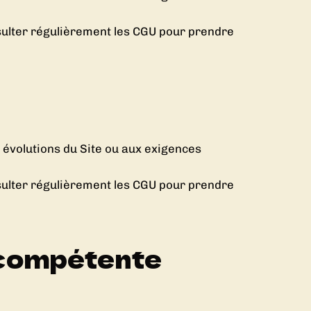
onsulter régulièrement les CGU pour prendre
x évolutions du Site ou aux exigences
onsulter régulièrement les CGU pour prendre
on compétente