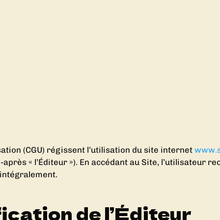
tion (CGU) régissent l’utilisation du site internet
www.s
-après « l’Éditeur »). En accédant au Site, l’utilisateur 
 intégralement.
fication de l’Éditeur