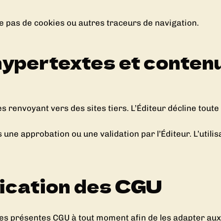
e pas de cookies ou autres traceurs de navigation.
 hypertextes et conten
es renvoyant vers des sites tiers. L’Éditeur décline tout
 une approbation ou une validation par l’Éditeur. L’utilis
ification des CGU
 les présentes CGU à tout moment afin de les adapter au