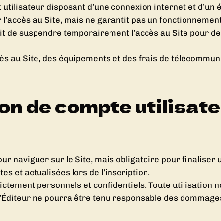
t utilisateur disposant d’une connexion internet et d’un
 l’accès au Site, mais ne garantit pas un fonctionneme
roit de suspendre temporairement l’accès au Site pour 
ccès au Site, des équipements et des frais de télécommun
ion de compte utilisat
our naviguer sur le Site, mais obligatoire pour finaliser
s et actualisées lors de l’inscription.
rictement personnels et confidentiels. Toute utilisation
. L’Éditeur ne pourra être tenu responsable des dommages 