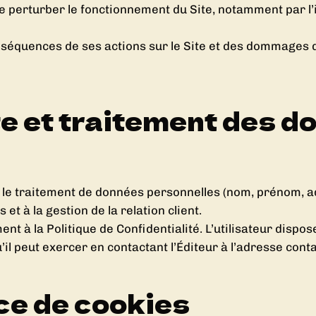
 de perturber le fonctionnement du Site, notamment par l’
nséquences de ses actions sur le Site et des dommages qu
cte et traitement des 
e et le traitement de données personnelles (nom, prénom,
t à la gestion de la relation client.
t à la Politique de Confidentialité. L’utilisateur dispo
 qu’il peut exercer en contactant l’Éditeur à l’adresse c
nce de cookies