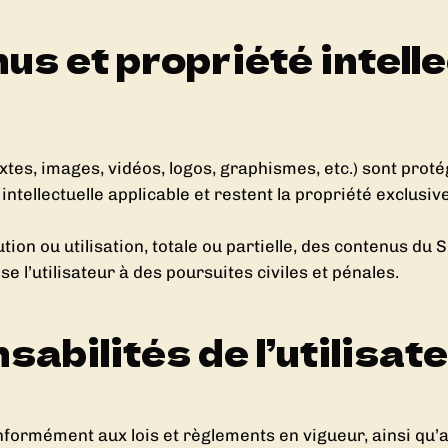
nus et propriété intelle
xtes, images, vidéos, logos, graphismes, etc.) sont protég
intellectuelle applicable et restent la propriété exclus
tion ou utilisation, totale ou partielle, des contenus du S
se l’utilisateur à des poursuites civiles et pénales.
sabilités de l’utilisat
 conformément aux lois et règlements en vigueur, ainsi qu