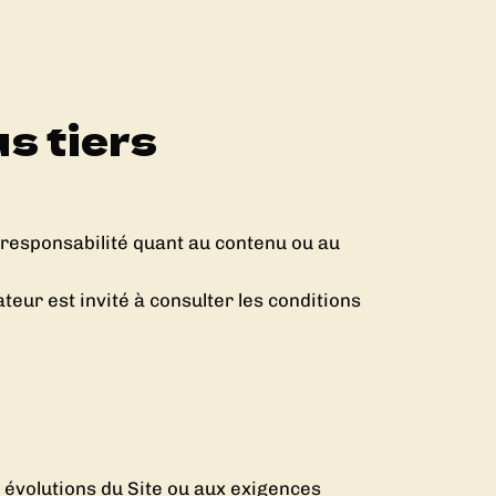
us tiers
e responsabilité quant au contenu ou au
ateur est invité à consulter les conditions
x évolutions du Site ou aux exigences