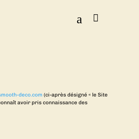
a
mooth-deco.com
(ci-après désigné « le Site
reconnaît avoir pris connaissance des