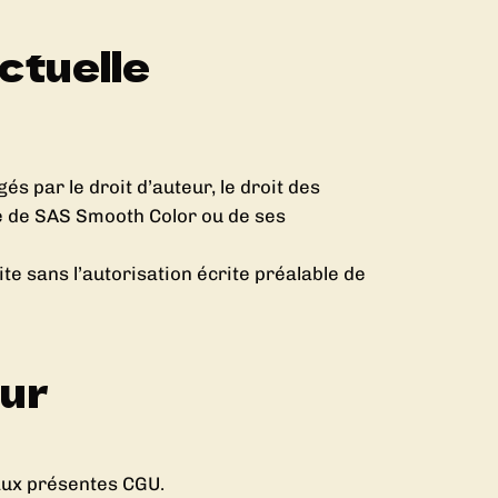
ctuelle
és par le droit d’auteur, le droit des
ive de SAS Smooth Color ou de ses
ite sans l’autorisation écrite préalable de
eur
’aux présentes CGU.