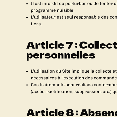
Il est interdit de perturber ou de tenter
programme nuisible.
L’utilisateur est seul responsable des co
tiers.
Article 7 : Colle
personnelles
L’utilisation du Site implique la collect
nécessaires à l’exécution des commandes e
Ces traitements sont réalisés conformémen
(accès, rectification, suppression, etc.)
Article 8 : Abse