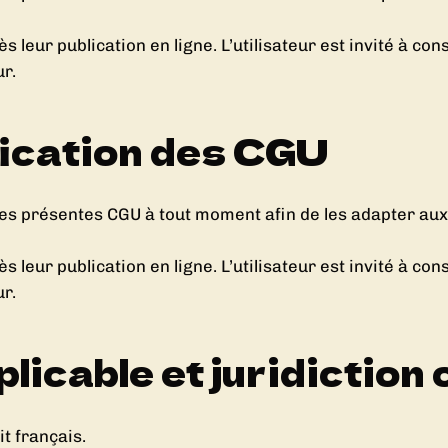
s leur publication en ligne. L’utilisateur est invité à c
r.
ification des CGU
 les présentes CGU à tout moment afin de les adapter au
s leur publication en ligne. L’utilisateur est invité à c
r.
applicable et juridicti
t français.