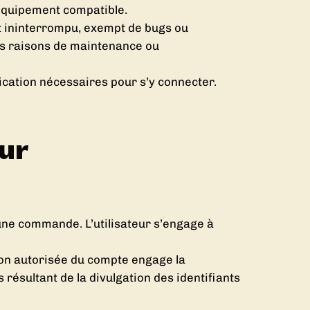
 équipement compatible.
nt ininterrompu, exempt de bugs ou
des raisons de maintenance ou
ication nécessaires pour s’y connecter.
eur
 une commande. L’utilisateur s’engage à
 non autorisée du compte engage la
résultant de la divulgation des identifiants